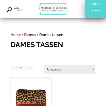
Menu
0
Home
/
Dames
/
Dames tassen
DAMES TASSEN
Enig resultaat