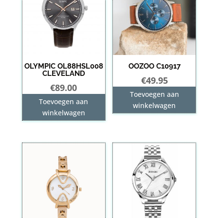
OLYMPIC OL88HSL008
OOZOO C10917
CLEVELAND
€
49.95
€
89.00
Toevoegen aan
Toevoegen aan
winkelwagen
winkelwagen