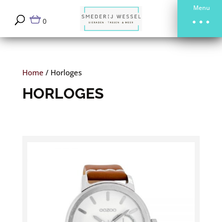
Menu
0
Home
/
Horloges
HORLOGES