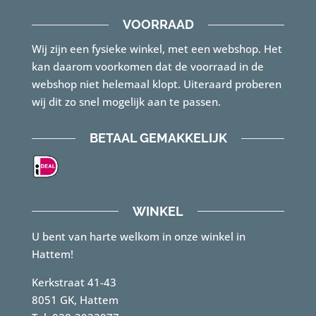
VOORRAAD
Wij zijn een fysieke winkel, met een webshop. Het
kan daarom voorkomen dat de voorraad in de
webshop niet helemaal klopt. Uiteraard proberen
wij dit zo snel mogelijk aan te passen.
BETAAL GEMAKKELIJK
WINKEL
U bent van harte welkom in onze winkel in
Hattem!
Kerkstraat 41-43
8051 GK, Hattem