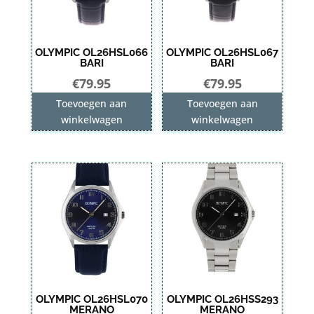
OLYMPIC OL26HSL066
OLYMPIC OL26HSL067
BARI
BARI
€
79.95
€
79.95
Toevoegen aan
Toevoegen aan
winkelwagen
winkelwagen
OLYMPIC OL26HSL070
OLYMPIC OL26HSS293
MERANO
MERANO