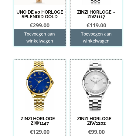
UNO DE 50 HORLOGE
ZINZI HORLOGE ~
SPLENDID GOLD
ZIW1117
€
299.00
€
119.00
Toevoegen aan
Toevoegen aan
winkelwagen
winkelwagen
ZINZI HORLOGE ~
ZINZI HORLOGE ~
ZIW1147
ZIW1202
€
129.00
€
99.00