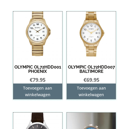
OLYMPIC OL72HDD001
OLYMPIC OL72HDD007
PHOENIX
BALTIMORE
€
79.95
€
69.95
Toevoegen aan
Toevoegen aan
winkelwagen
winkelwagen