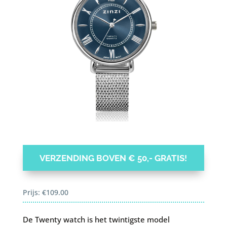
VERZENDING BOVEN € 50,- GRATIS!
Prijs:
€
109.00
De Twenty watch is het twintigste model