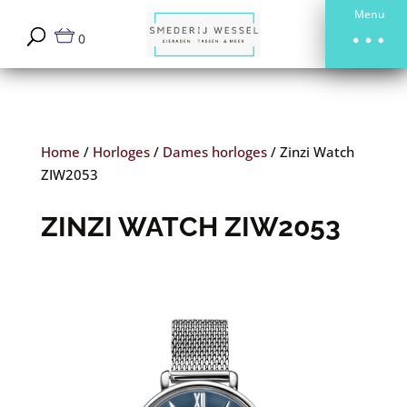
Menu
0
Home
/
Horloges
/
Dames horloges
/
Zinzi Watch
ZIW2053
ZINZI WATCH ZIW2053