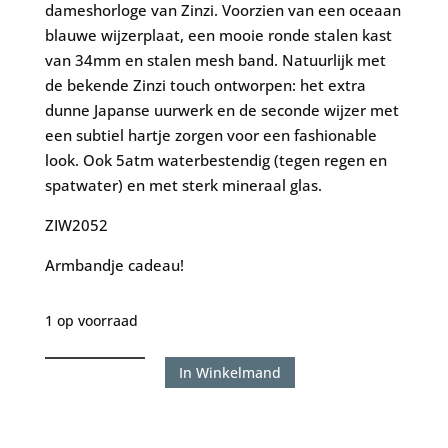
dameshorloge van Zinzi. Voorzien van een oceaan
blauwe wijzerplaat, een mooie ronde stalen kast
van 34mm en stalen mesh band. Natuurlijk met
de bekende Zinzi touch ontworpen: het extra
dunne Japanse uurwerk en de seconde wijzer met
een subtiel hartje zorgen voor een fashionable
look. Ook 5atm waterbestendig (tegen regen en
spatwater) en met sterk mineraal glas.
ZIW2052
Armbandje cadeau!
1 op voorraad
Zinzi
In Winkelmand
Watch
ZIW2053
aantal