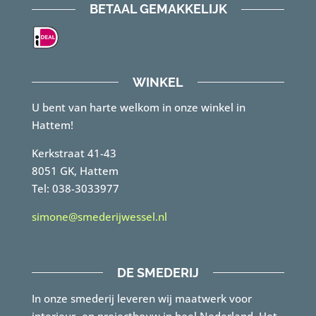
BETAAL GEMAKKELIJK
WINKEL
U bent van harte welkom in onze winkel in
Hattem!
Kerkstraat 41-43
8051 GK, Hattem
Tel: 038-3033977
simone@smederijwessel.nl
DE SMEDERIJ
In onze smederij leveren wij maatwerk voor
interieur- en projectbouw in heel Nederland. Het