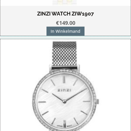
ZINZI WATCH ZIW1907
€
149.00
In Winkelmand