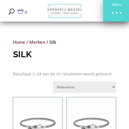
Menu
0
Home
/
Merken
/
Silk
SILK
Resultaat 1–24 van de 41 resultaten wordt getoond