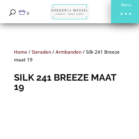
Menu
0
Home
/
Sieraden
/
Armbanden
/
Silk 241 Breeze
maat 19
SILK 241 BREEZE MAAT
19