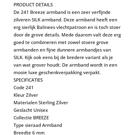
PRODUCT DETAILS
De 241 Breeze armband is een zeer verfijnde
zilveren SILK armband. Deze armband heeft een
erg sierlijk Balinees vlechtpatroon en is toch stoer
door de grove details. Mede daarom valt deze erg
goed te combineren met zowel stoere grove
armbanden en fijne dunnere armbandjes van
SILK. Kijk ook eens bij de bredere variant als je
van wat grover houdt. De armband wordt in een
mooie luxe geschenkverpakking verpakt.
SPECIFICATIES
Code
241
Kleur
Zilver
Materialen
Sterling Zilver
Geslacht
Unisex
Collectie
BREEZE
Type sieraad
Armband
Breedte
6 mm