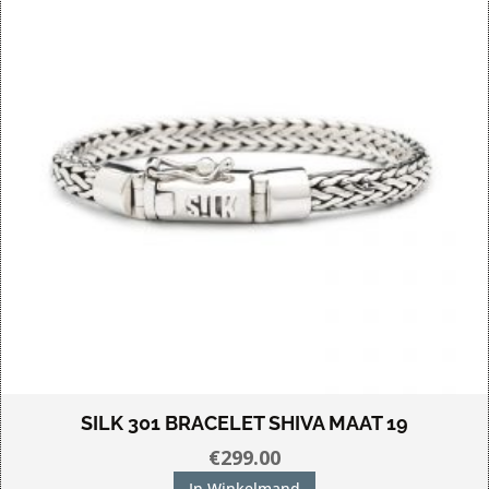
SILK 301 BRACELET SHIVA MAAT 19
€
299.00
In Winkelmand