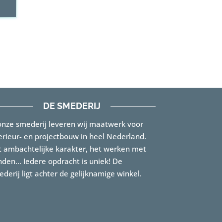
DE SMEDERIJ
onze smederij leveren wij maatwerk voor
erieur- en projectbouw in heel Nederland.
 ambachtelijke karakter, het werken met
den… Iedere opdracht is uniek! De
derij ligt achter de gelijknamige winkel.