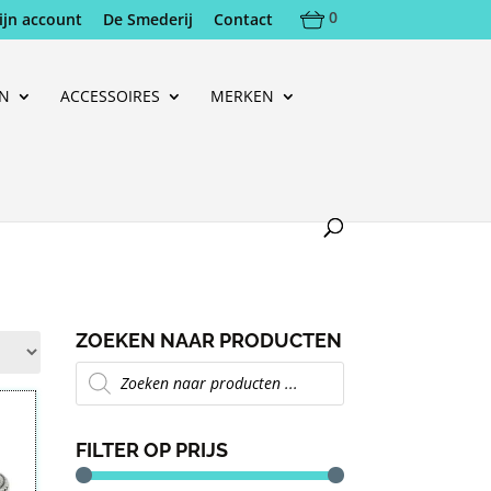
0
ijn account
De Smederij
Contact
EN
ACCESSOIRES
MERKEN
ZOEKEN NAAR PRODUCTEN
Producten
zoeken
FILTER OP PRIJS