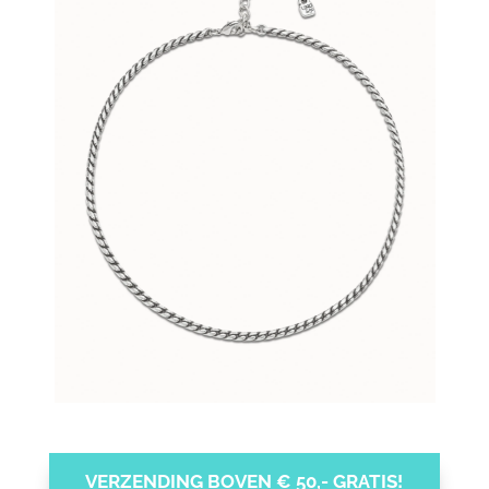
VERZENDING BOVEN € 50,- GRATIS!