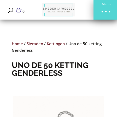
Menu
0
Home
/
Sieraden
/
Kettingen
/
Uno de 50 ketting
Genderless
UNO DE 50 KETTING
GENDERLESS