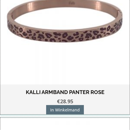
KALLI ARMBAND PANTER ROSE
€
28.95
In Winkelmand