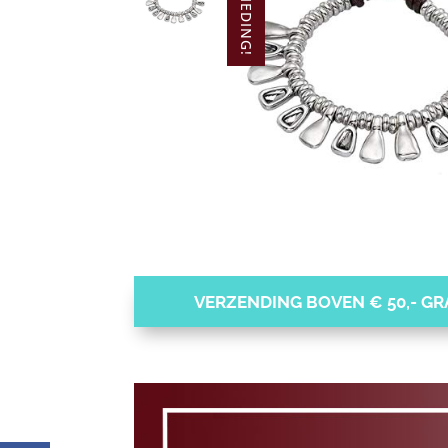
AANBIEDING!
VERZENDING BOVEN € 50,- GRA