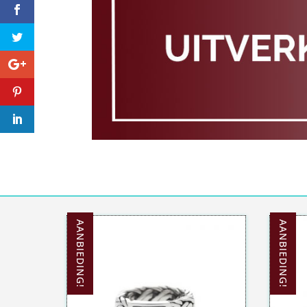
AANBIEDING!
AANBIEDING!