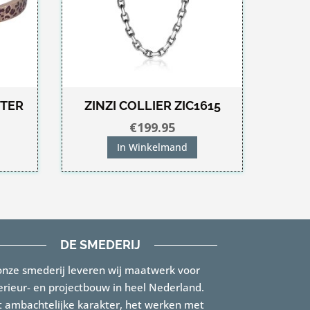
NTER
ZINZI COLLIER ZIC1615
€
199.95
In Winkelmand
DE SMEDERIJ
onze smederij leveren wij maatwerk voor
erieur- en projectbouw in heel Nederland.
 ambachtelijke karakter, het werken met