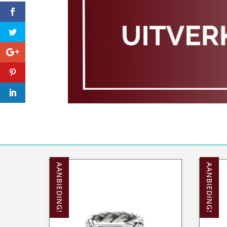
AANBIEDING!
AANBIEDING!