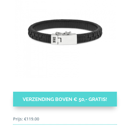
VERZENDING BOVEN € 50,- GRATIS!
Prijs:
€
119.00