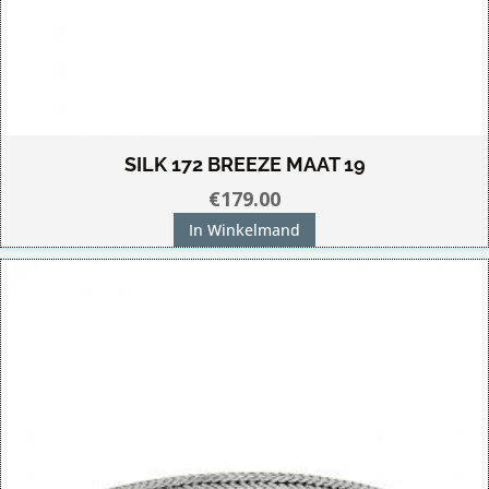
SILK 172 BREEZE MAAT 19
€
179.00
In Winkelmand