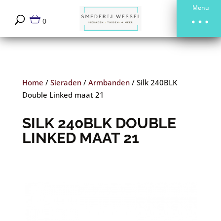
Menu
0
Home
/
Sieraden
/
Armbanden
/
Silk 240BLK
Double Linked maat 21
SILK 240BLK DOUBLE
LINKED MAAT 21