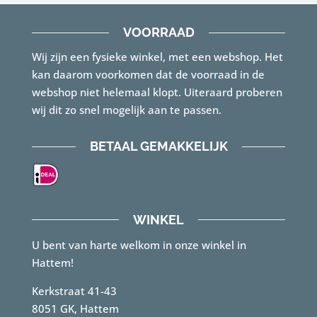
€155.00.
€125.00.
VOORRAAD
Wij zijn een fysieke winkel, met een webshop. Het
kan daarom voorkomen dat de voorraad in de
webshop niet helemaal klopt. Uiteraard proberen
wij dit zo snel mogelijk aan te passen.
BETAAL GEMAKKELIJK
WINKEL
U bent van harte welkom in onze winkel in
Hattem!
Kerkstraat 41-43
8051 GK, Hattem