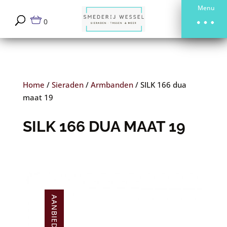
Menu
0
Home
/
Sieraden
/
Armbanden
/
SILK 166 dua
maat 19
SILK 166 DUA MAAT 19
AANBIEDING!