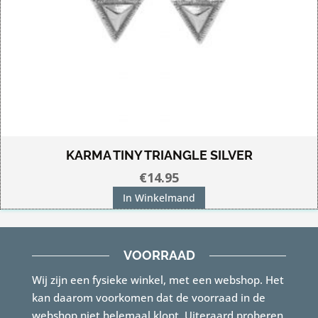
KARMA TINY TRIANGLE SILVER
€
14.95
In Winkelmand
VOORRAAD
Wij zijn een fysieke winkel, met een webshop. Het
kan daarom voorkomen dat de voorraad in de
webshop niet helemaal klopt. Uiteraard proberen