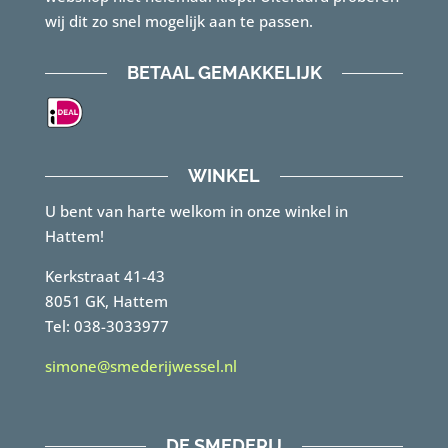
wij dit zo snel mogelijk aan te passen.
BETAAL GEMAKKELIJK
WINKEL
U bent van harte welkom in onze winkel in
Hattem!
Kerkstraat 41-43
8051 GK, Hattem
Tel: 038-3033977
simone@smederijwessel.nl
DE SMEDERIJ