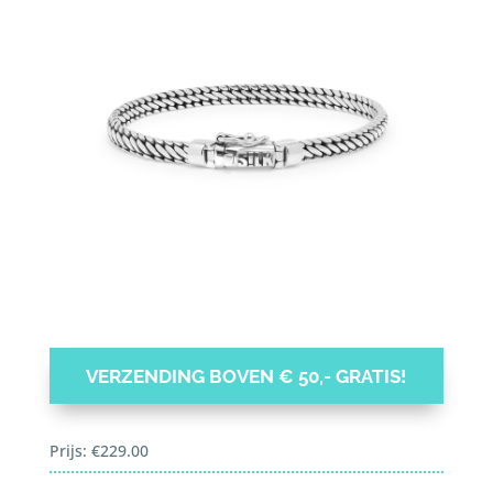
VERZENDING BOVEN € 50,- GRATIS!
Prijs:
€
229.00