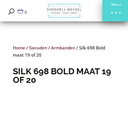
Menu
0
Home
/
Sieraden
/
Armbanden
/
Silk 698 Bold
maat 19 of 20
SILK 698 BOLD MAAT 19
OF 20