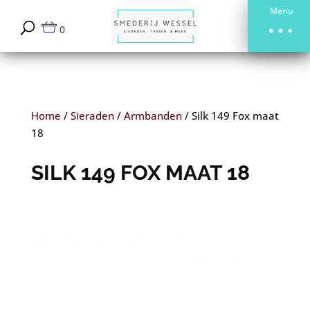
Menu
0
Home
/
Sieraden
/
Armbanden
/
Silk 149 Fox maat
18
SILK 149 FOX MAAT 18