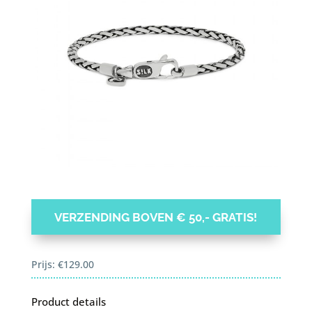
VERZENDING BOVEN € 50,- GRATIS!
Prijs:
€
129.00
Product details