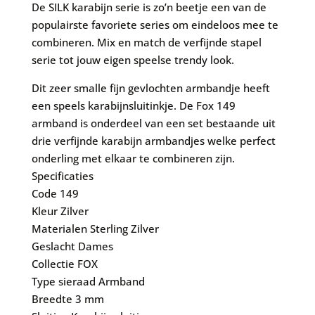
De SILK karabijn serie is zo’n beetje een van de
populairste favoriete series om eindeloos mee te
combineren. Mix en match de verfijnde stapel
serie tot jouw eigen speelse trendy look.
Dit zeer smalle fijn gevlochten armbandje heeft
een speels karabijnsluitinkje. De Fox 149
armband is onderdeel van een set bestaande uit
drie verfijnde karabijn armbandjes welke perfect
onderling met elkaar te combineren zijn.
Specificaties
Code
149
Kleur
Zilver
Materialen
Sterling Zilver
Geslacht
Dames
Collectie
F
OX
Type sieraad
Armband
Breedte
3 mm