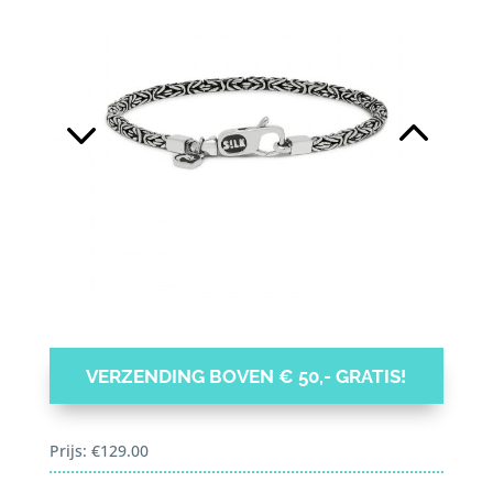
VERZENDING BOVEN € 50,- GRATIS!
Prijs:
€
129.00