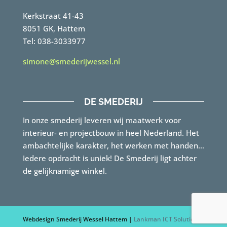
Kerkstraat 41-43
8051 GK, Hattem
Tel: 038-3033977
simone@smederijwessel.nl
DE SMEDERIJ
In onze smederij leveren wij maatwerk voor
interieur- en projectbouw in heel Nederland. Het
ambachtelijke karakter, het werken met handen…
Iedere opdracht is uniek! De Smederij ligt achter
de gelijknamige winkel.
Webdesign Smederij Wessel Hattem |
Lankman ICT Solutions