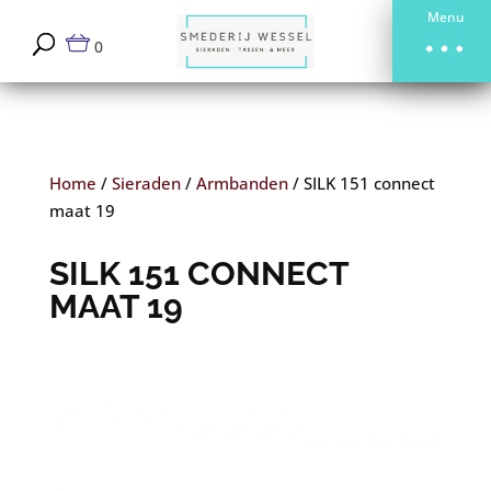
Menu
0
Home
/
Sieraden
/
Armbanden
/
SILK 151 connect
maat 19
SILK 151 CONNECT
MAAT 19