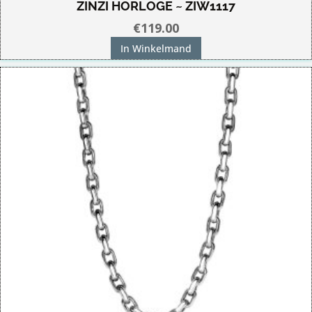
ZINZI HORLOGE ~ ZIW1117
€
119.00
In Winkelmand