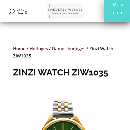
Menu
0
Home
/
Horloges
/
Dames horloges
/
Zinzi Watch
ZIW1035
ZINZI WATCH ZIW1035