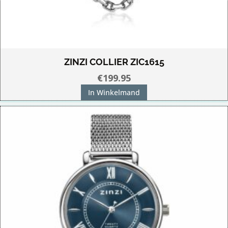
ZINZI COLLIER ZIC1615
€
199.95
In Winkelmand