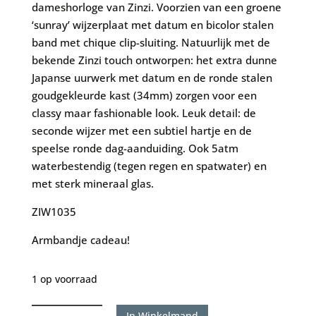
dameshorloge van Zinzi. Voorzien van een groene
‘sunray’ wijzerplaat met datum en bicolor stalen
band met chique clip-sluiting. Natuurlijk met de
bekende Zinzi touch ontworpen: het extra dunne
Japanse uurwerk met datum en de ronde stalen
goudgekleurde kast (34mm) zorgen voor een
classy maar fashionable look. Leuk detail: de
seconde wijzer met een subtiel hartje en de
speelse ronde dag-aanduiding. Ook 5atm
waterbestendig (tegen regen en spatwater) en
met sterk mineraal glas.
ZIW1035
Armbandje cadeau!
1 op voorraad
Zinzi
In Winkelmand