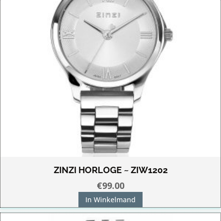
ZINZI HORLOGE ~ ZIW1202
€
99.00
In Winkelmand