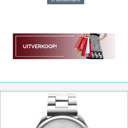
Watch
ZIW1035
aantal