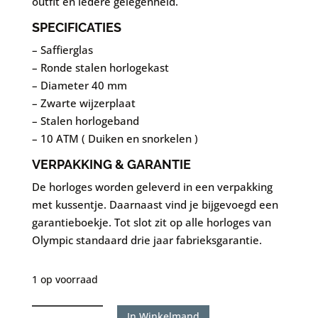
outfit en iedere gelegenheid.
SPECIFICATIES
– Saffierglas
– Ronde stalen horlogekast
– Diameter 40 mm
– Zwarte wijzerplaat
– Stalen horlogeband
– 10 ATM ( Duiken en snorkelen )
VERPAKKING & GARANTIE
De horloges worden geleverd in een verpakking
met kussentje. Daarnaast vind je bijgevoegd een
garantieboekje. Tot slot zit op alle horloges van
Olympic standaard drie jaar fabrieksgarantie.
1 op voorraad
Olympic
In Winkelmand