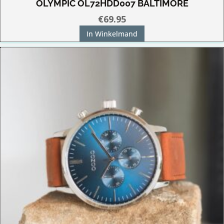
OLYMPIC OL72HDD007 BALTIMORE
€
69.95
In Winkelmand