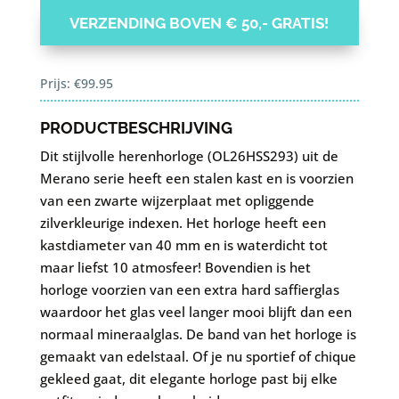
VERZENDING BOVEN € 50,- GRATIS!
Prijs:
€
99.95
PRODUCTBESCHRIJVING
Dit stijlvolle herenhorloge (OL26HSS293) uit de
Merano serie heeft een stalen kast en is voorzien
van een zwarte wijzerplaat met opliggende
zilverkleurige indexen. Het horloge heeft een
kastdiameter van 40 mm en is waterdicht tot
maar liefst 10 atmosfeer! Bovendien is het
horloge voorzien van een extra hard saffierglas
waardoor het glas veel langer mooi blijft dan een
normaal mineraalglas. De band van het horloge is
gemaakt van edelstaal. Of je nu sportief of chique
gekleed gaat, dit elegante horloge past bij elke