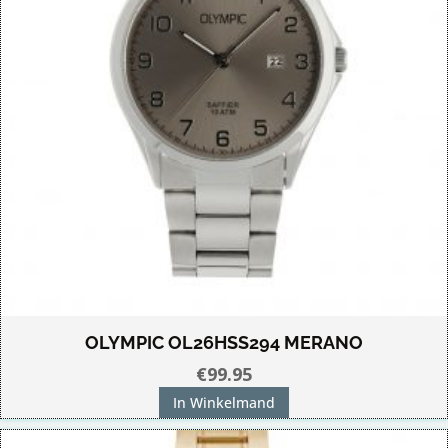
OLYMPIC OL26HSS294 MERANO
€
99.95
In Winkelmand