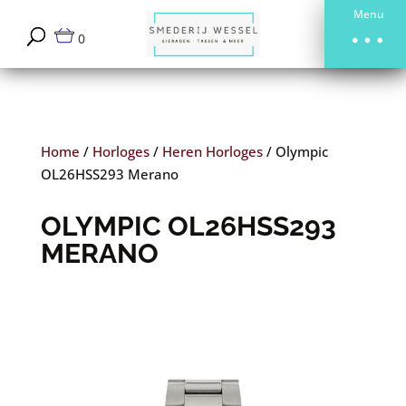
Menu
0
Home
/
Horloges
/
Heren Horloges
/
Olympic
OL26HSS293 Merano
OLYMPIC OL26HSS293
MERANO