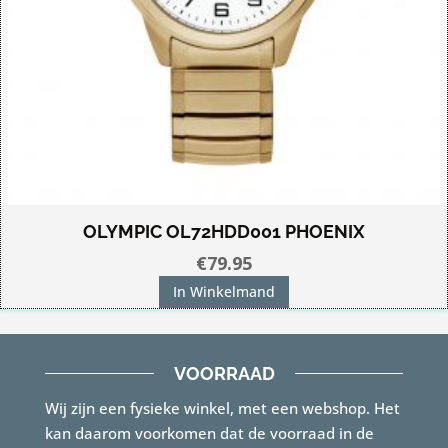
OLYMPIC OL72HDD001 PHOENIX
€
79.95
In Winkelmand
VOORRAAD
Wij zijn een fysieke winkel, met een webshop. Het
kan daarom voorkomen dat de voorraad in de