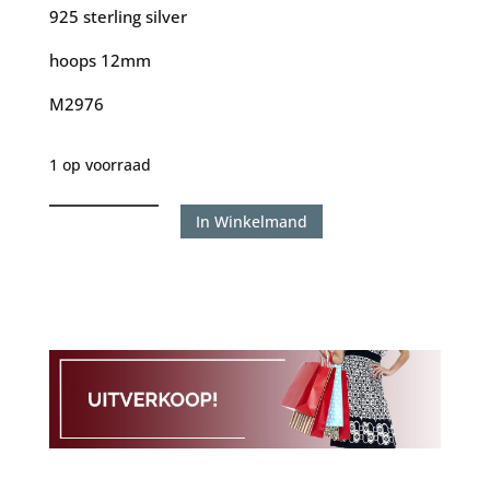
925 sterling silver
hoops 12mm
M2976
1 op voorraad
Karma
In Winkelmand
Horizontal
Tube
Gold
aantal