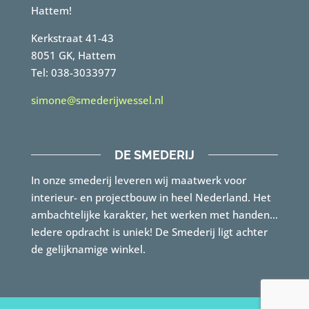
Hattem!
Kerkstraat 41-43
8051 GK, Hattem
Tel: 038-3033977
simone@smederijwessel.nl
DE SMEDERIJ
In onze smederij leveren wij maatwerk voor
interieur- en projectbouw in heel Nederland. Het
ambachtelijke karakter, het werken met handen…
Iedere opdracht is uniek! De Smederij ligt achter
de gelijknamige winkel.