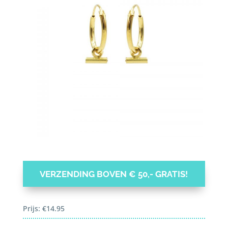
VERZENDING BOVEN € 50,- GRATIS!
Prijs:
€
14.95