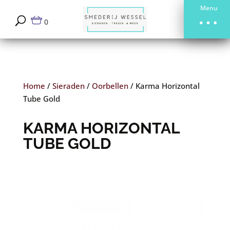
Menu
0
Home
/
Sieraden
/
Oorbellen
/
Karma Horizontal
Tube Gold
KARMA HORIZONTAL
TUBE GOLD