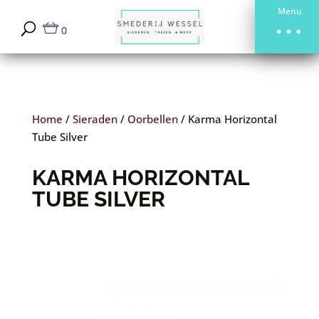
Menu
0
Home
/
Sieraden
/
Oorbellen
/
Karma Horizontal
Tube Silver
KARMA HORIZONTAL
TUBE SILVER