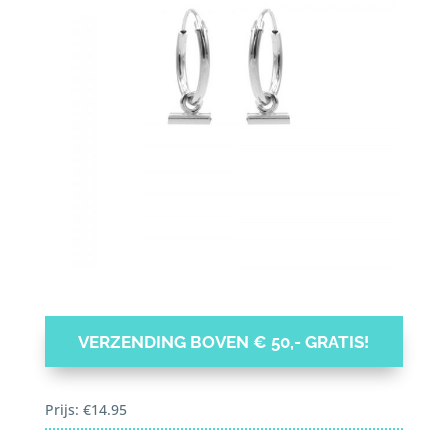
VERZENDING BOVEN € 50,- GRATIS!
Prijs:
€
14.95