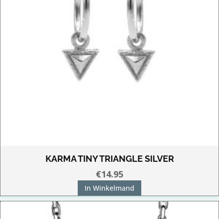
KARMA TINY TRIANGLE SILVER
€
14.95
In Winkelmand