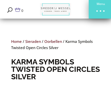
Menu
0
Home
/
Sieraden
/
Oorbellen
/
Karma Symbols
Twisted Open Circles Silver
KARMA SYMBOLS
TWISTED OPEN CIRCLES
SILVER