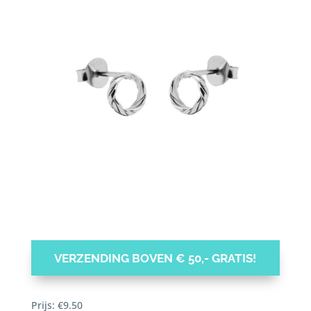
VERZENDING BOVEN € 50,- GRATIS!
Prijs:
€
9.50