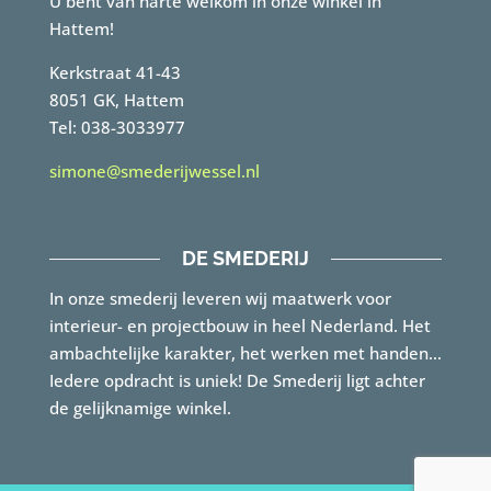
U bent van harte welkom in onze winkel in
Hattem!
Kerkstraat 41-43
8051 GK, Hattem
Tel: 038-3033977
simone@smederijwessel.nl
DE SMEDERIJ
In onze smederij leveren wij maatwerk voor
interieur- en projectbouw in heel Nederland. Het
ambachtelijke karakter, het werken met handen…
Iedere opdracht is uniek! De Smederij ligt achter
de gelijknamige winkel.