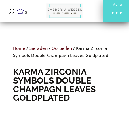
Menu
0
Home
/
Sieraden
/
Oorbellen
/
Karma Zirconia
Symbols Double Champagn Leaves Goldplated
KARMA ZIRCONIA
SYMBOLS DOUBLE
CHAMPAGN LEAVES
GOLDPLATED