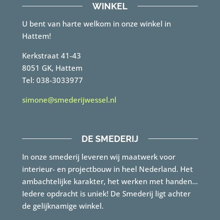
WINKEL
U bent van harte welkom in onze winkel in
Hattem!
Kerkstraat 41-43
8051 GK, Hattem
Tel: 038-3033977
simone@smederijwessel.nl
DE SMEDERIJ
In onze smederij leveren wij maatwerk voor
interieur- en projectbouw in heel Nederland. Het
ambachtelijke karakter, het werken met handen…
Iedere opdracht is uniek! De Smederij ligt achter
de gelijknamige winkel.