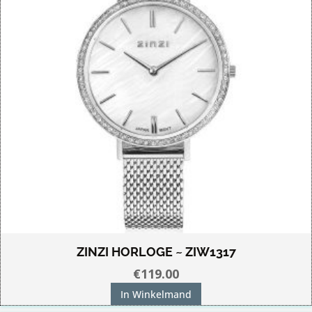
ZINZI HORLOGE ~ ZIW1317
€
119.00
In Winkelmand