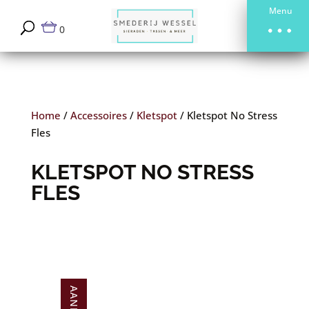
Menu
0
Home
/
Accessoires
/
Kletspot
/
Kletspot No Stress
Fles
KLETSPOT NO STRESS
FLES