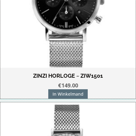
ZINZI HORLOGE ~ ZIW1501
€
149.00
In Winkelmand