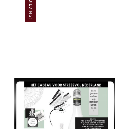
AANBIEDING!