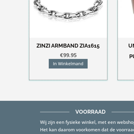
ZINZI ARMBAND ZIA1615
U
€
99.95
P
In Winkelmand
VOORRAAD
Wij zijn een fysieke winkel, met een websho
Het kan daarom voorkomen dat de voorraa