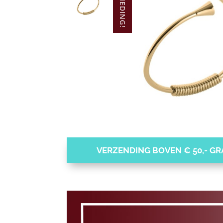
AANBIEDING!
VERZENDING BOVEN € 50,- GRA