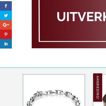
AANBIEDING!