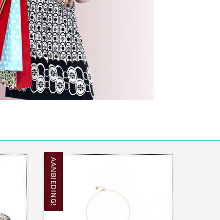
AANBIEDING!