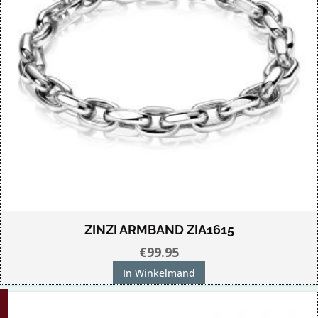
ZINZI ARMBAND ZIA1615
€
99.95
In Winkelmand