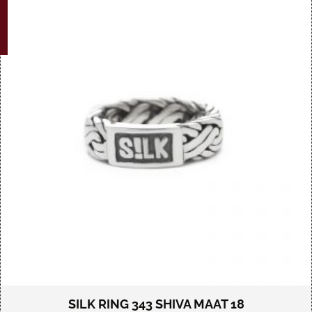
G!
SILK RING 343 SHIVA MAAT 18