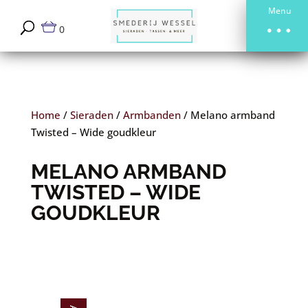
Menu
0
Home
/
Sieraden
/
Armbanden
/
Melano armband
Twisted – Wide goudkleur
MELANO ARMBAND
TWISTED – WIDE
GOUDKLEUR