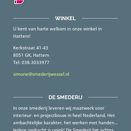
WINKEL
U bent van harte welkom in onze winkel in
Hattem!
Kerkstraat 41-43
8051 GK, Hattem
Tel: 038-3033977
simone@smederijwessel.nl
DE SMEDERIJ
In onze smederij leveren wij maatwerk voor
interieur- en projectbouw in heel Nederland. Het
ambachtelijke karakter, het werken met handen…
Iedere opdracht is uniek! De Smederij ligt achter