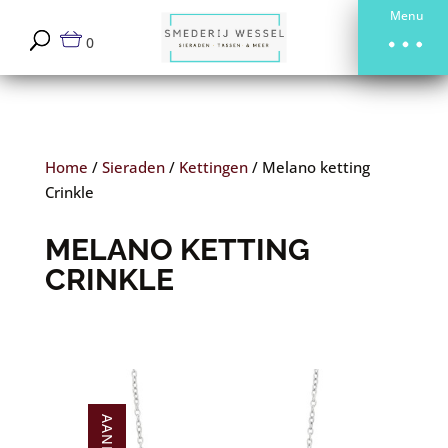
Menu
0
Home
/
Sieraden
/
Kettingen
/
Melano ketting
Crinkle
MELANO KETTING
CRINKLE