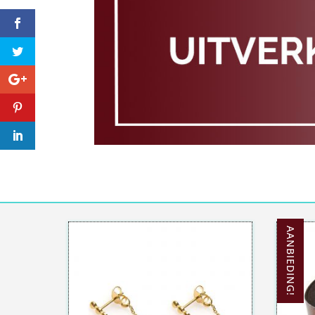
AANBIEDING!