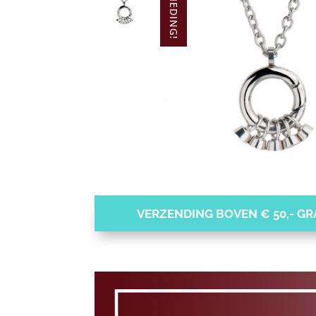
AANBIEDING!
VERZENDING BOVEN € 50,- GRA