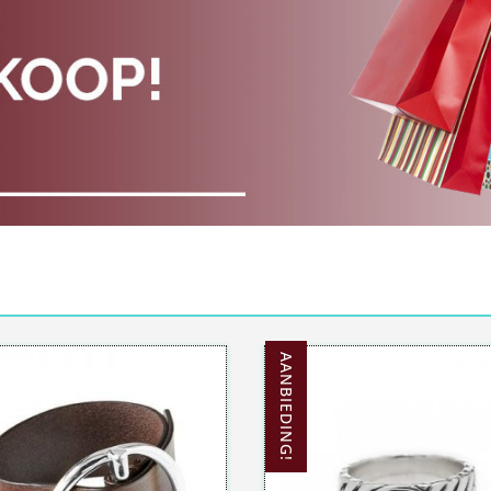
AANBIEDING!