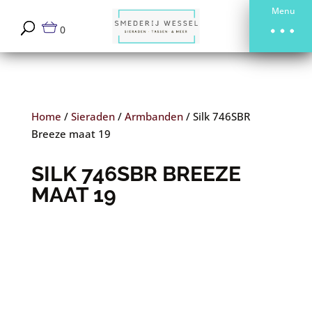
Menu
0
Home
/
Sieraden
/
Armbanden
/
Silk 746SBR
Breeze maat 19
SILK 746SBR BREEZE
MAAT 19