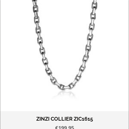
ZINZI COLLIER ZIC1615
€
199.95