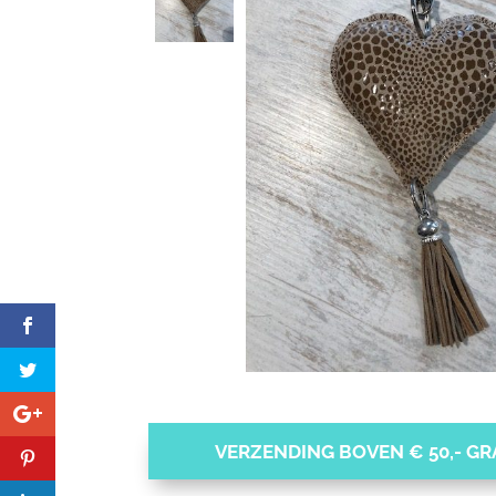
VERZENDING BOVEN € 50,- GRA