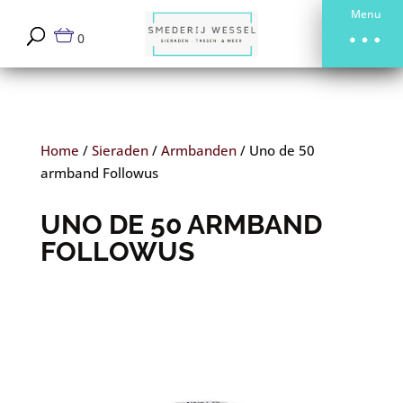
Menu
0
Home
/
Sieraden
/
Armbanden
/
Uno de 50
armband Followus
UNO DE 50 ARMBAND
FOLLOWUS