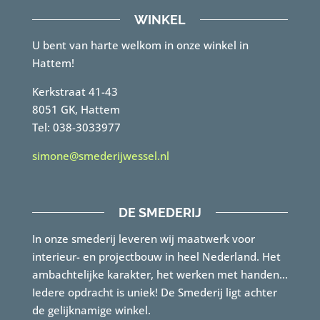
WINKEL
U bent van harte welkom in onze winkel in
Hattem!
Kerkstraat 41-43
8051 GK, Hattem
Tel: 038-3033977
simone@smederijwessel.nl
DE SMEDERIJ
In onze smederij leveren wij maatwerk voor
interieur- en projectbouw in heel Nederland. Het
ambachtelijke karakter, het werken met handen…
Iedere opdracht is uniek! De Smederij ligt achter
de gelijknamige winkel.