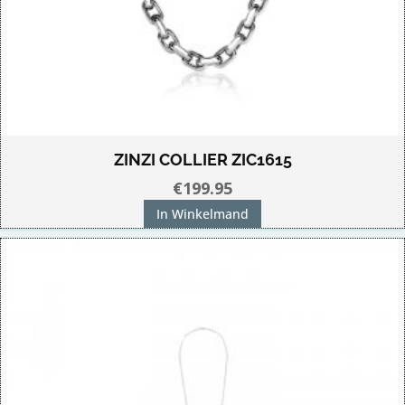
ZINZI COLLIER ZIC1615
€
199.95
In Winkelmand