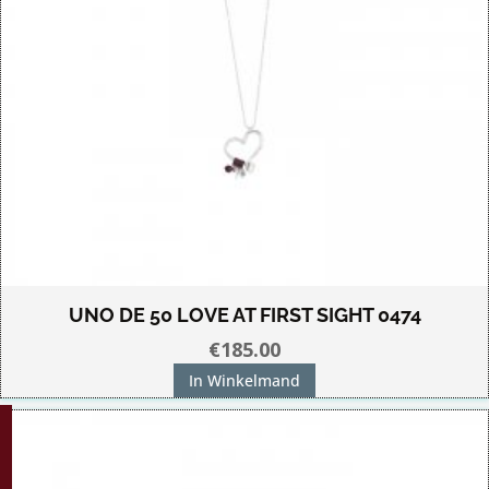
UNO DE 50 LOVE AT FIRST SIGHT 0474
€
185.00
In Winkelmand
G!