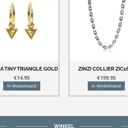
A TINY TRIANGLE GOLD
ZINZI COLLIER ZIC1
€
14.95
€
199.95
In Winkelmand
In Winkelmand
WINKEL