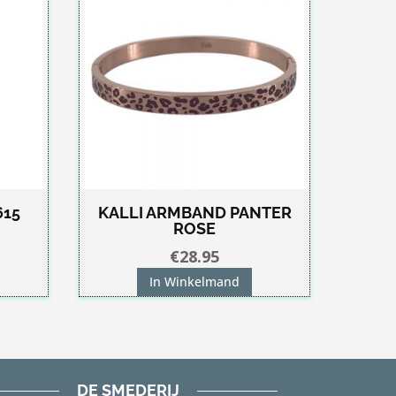
615
KALLI ARMBAND PANTER
ROSE
€
28.95
In Winkelmand
DE SMEDERIJ