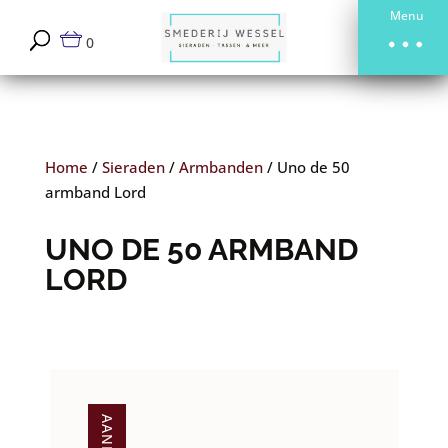
Menu
0
Home
/
Sieraden
/
Armbanden
/
Uno de 50
armband Lord
UNO DE 50 ARMBAND
LORD