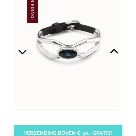
AANBIEDING!
VERZENDING BOVEN € 50,- GRATIS!