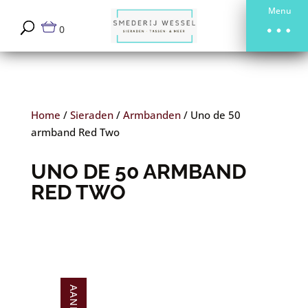
Menu
0
Home
/
Sieraden
/
Armbanden
/
Uno de 50
armband Red Two
UNO DE 50 ARMBAND
RED TWO