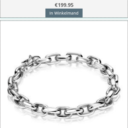
€
199.95
In Winkelmand