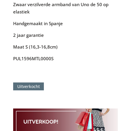
Zwaar verzilverde armband van Uno de 50 op
elastiek
Handgemaakt in Spanje
2 jaar garantie
Maat S (16,3-16,8cm)
PUL1596MTL0000S
Uitverkocht