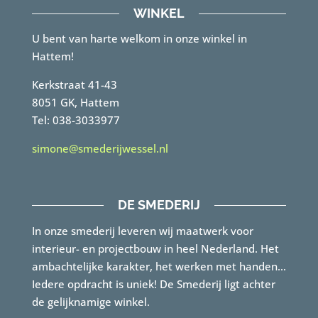
WINKEL
U bent van harte welkom in onze winkel in
Hattem!
Kerkstraat 41-43
8051 GK, Hattem
Tel: 038-3033977
simone@smederijwessel.nl
DE SMEDERIJ
In onze smederij leveren wij maatwerk voor
interieur- en projectbouw in heel Nederland. Het
ambachtelijke karakter, het werken met handen…
Iedere opdracht is uniek! De Smederij ligt achter
de gelijknamige winkel.