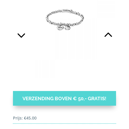
VERZENDING BOVEN € 50,- GRATIS!
Prijs:
€
45.00