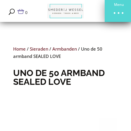
Menu
0
Home
/
Sieraden
/
Armbanden
/
Uno de 50
armband SEALED LOVE
UNO DE 50 ARMBAND
SEALED LOVE