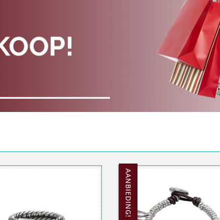
AANBIEDING!