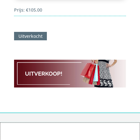
Prijs:
€
105.00
Uitverkocht