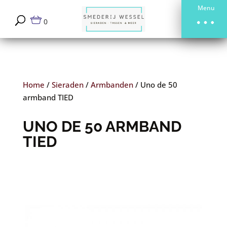
Menu
0
Home
/
Sieraden
/
Armbanden
/
Uno de 50
armband TIED
UNO DE 50 ARMBAND
TIED