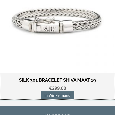
SILK 301 BRACELET SHIVA MAAT 19
€
299.00
In Winkelmand