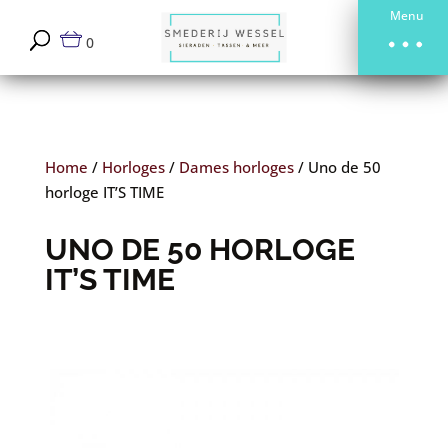
Menu
0
Home
/
Horloges
/
Dames horloges
/
Uno de 50
horloge IT’S TIME
UNO DE 50 HORLOGE
IT’S TIME