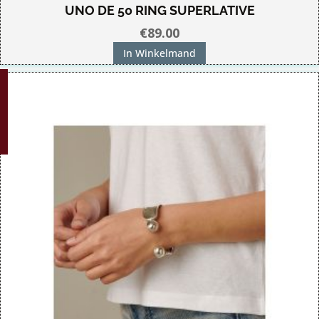
UNO DE 50 RING SUPERLATIVE
€
89.00
In Winkelmand
G!