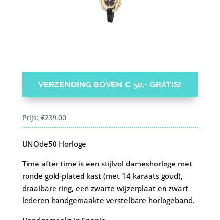
VERZENDING BOVEN € 50,- GRATIS!
Prijs:
€
239.00
UNOde50 Horloge
Time after time is een stijlvol dameshorloge met
ronde gold-plated kast (met 14 karaats goud),
draaibare ring, een zwarte wijzerplaat en zwart
lederen handgemaakte verstelbare horlogeband.