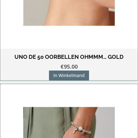
UNO DE 50 OORBELLEN OHMMM… GOLD
€
95.00
In Winkelmand