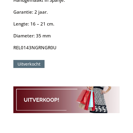
Handgemaakt in Spanje.
Garantie: 2 jaar.
Lengte: 16 – 21 cm.
Diameter: 35 mm
REL0143NGRNGR0U
Uitverkocht