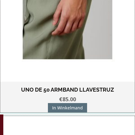
UNO DE 50 ARMBAND LLAVESTRUZ
€
85.00
In Winkelmand
G!