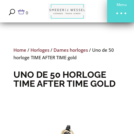
Menu
0
Home
/
Horloges
/
Dames horloges
/
Uno de 50
horloge TIME AFTER TIME gold
UNO DE 50 HORLOGE
TIME AFTER TIME GOLD