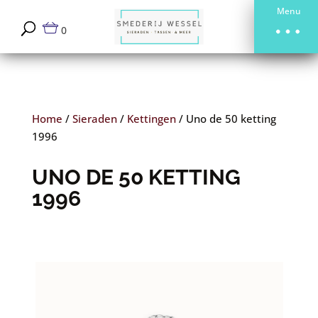
Menu
0
Home
/
Sieraden
/
Kettingen
/
Uno de 50 ketting
1996
UNO DE 50 KETTING
1996