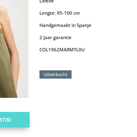
Libelle
Lengte: 95-100 cm
Handgemaakt in Spanje
2 Jaar garantie
COL1962MARMTL0U
Uitverkocht
TIS!