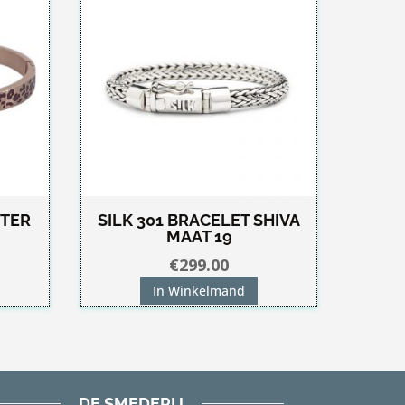
NTER
SILK 301 BRACELET SHIVA
MAAT 19
€
299.00
In Winkelmand
DE SMEDERIJ