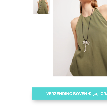
VERZENDING BOVEN € 50,- GRA