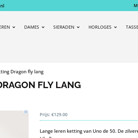
M
nl
Producten
zoeken
EREN
DAMES
SIERADEN
HORLOGES
TASS
ting Dragon fly lang
 DRAGON FLY LANG
Prijs:
€
129.00
Lange leren ketting van Uno de 50. De zilver