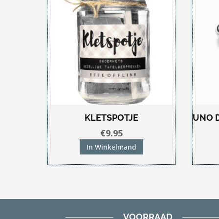
KLETSPOTJE
UNO 
€
9.95
In Winkelmand
VOORRAAD