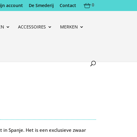
0
ijn account
De Smederij
Contact
EN
ACCESSOIRES
MERKEN
in Spanje. Het is een exclusieve zwaar