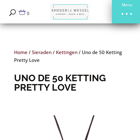
Menu
0
Home
/
Sieraden
/
Kettingen
/
Uno de 50 Ketting
Pretty Love
UNO DE 50 KETTING
PRETTY LOVE