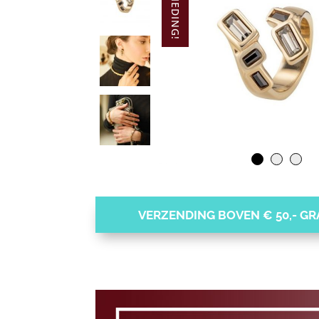
AANBIEDING!
VERZENDING BOVEN € 50,- GRA