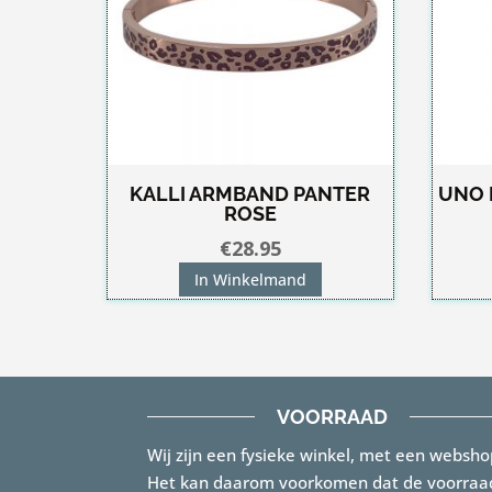
KALLI ARMBAND PANTER
UNO 
ROSE
€
28.95
In Winkelmand
VOORRAAD
Wij zijn een fysieke winkel, met een websho
Het kan daarom voorkomen dat de voorraa