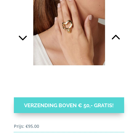
VERZENDING BOVEN € 50,- GRATIS!
Prijs:
€
95.00