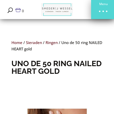
Menu
0
Home
/
Sieraden
/
Ringen
/
Uno de 50 ring NAILED
HEART gold
UNO DE 50 RING NAILED
HEART GOLD