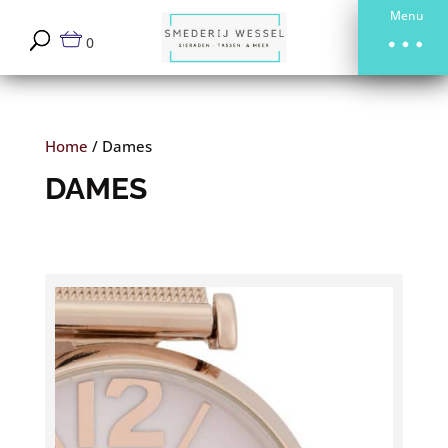
Menu
0
Home
/
Dames
DAMES