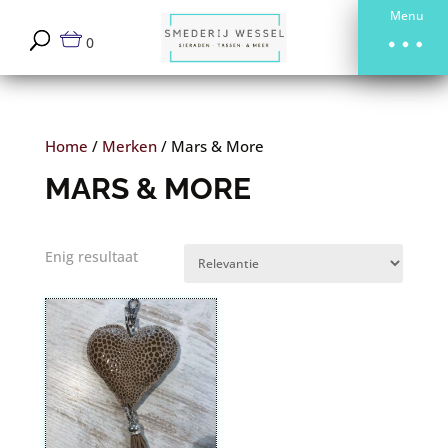
Menu
0
Home
/
Merken
/
Mars & More
MARS & MORE
Enig resultaat