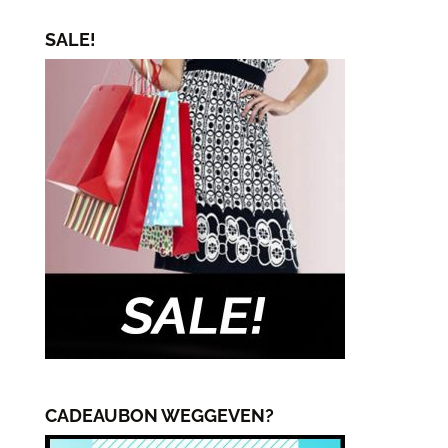
prijs
prijs
SALE!
CADEAUBON WEGGEVEN?