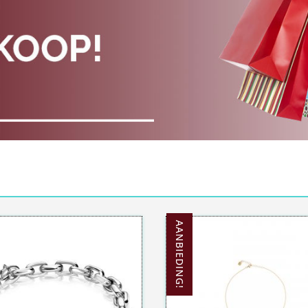
AANBIEDING!