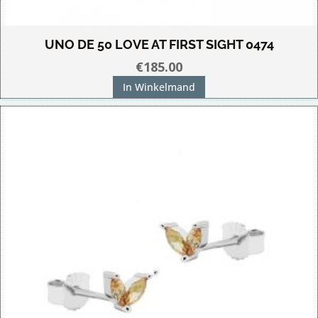
UNO DE 50 LOVE AT FIRST SIGHT 0474
€
185.00
In Winkelmand