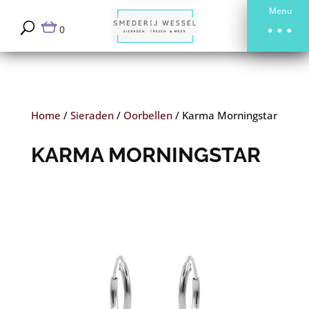
Menu
0
Home
/
Sieraden
/
Oorbellen
/
Karma Morningstar
KARMA MORNINGSTAR