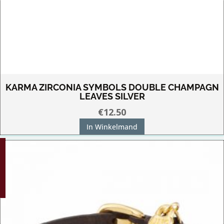
KARMA ZIRCONIA SYMBOLS DOUBLE CHAMPAGN
LEAVES SILVER
€
12.50
In Winkelmand
G!