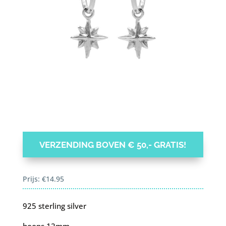
VERZENDING BOVEN € 50,- GRATIS!
Prijs:
€
14.95
925 sterling silver