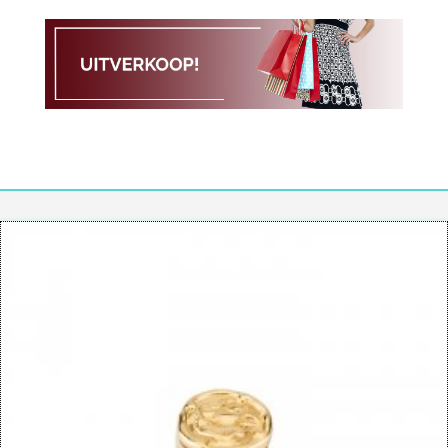
aantal