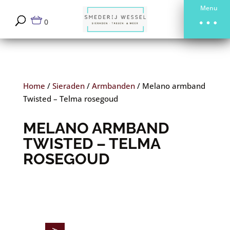
Menu
0
Home
/
Sieraden
/
Armbanden
/
Melano armband
Twisted – Telma rosegoud
MELANO ARMBAND
TWISTED – TELMA
ROSEGOUD