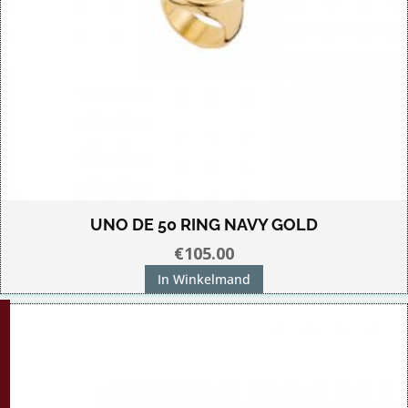
UNO DE 50 RING NAVY GOLD
€
105.00
In Winkelmand
G!