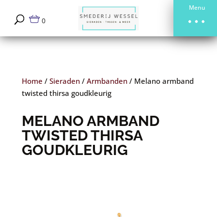
Menu
0
Home
/
Sieraden
/
Armbanden
/
Melano armband
twisted thirsa goudkleurig
MELANO ARMBAND
TWISTED THIRSA
GOUDKLEURIG