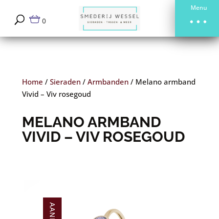
Menu
0
Home
/
Sieraden
/
Armbanden
/
Melano armband
Vivid – Viv rosegoud
MELANO ARMBAND
VIVID – VIV ROSEGOUD