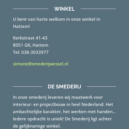
WINKEL
U bent van harte welkom in onze winkel in
Hattem!
Kerkstraat 41-43
8051 GK, Hattem
Tel: 038-3033977
simone@smederijwessel.nl
DE SMEDERIJ
In onze smederij leveren wij maatwerk voor
interieur- en projectbouw in heel Nederland. Het
ambachtelijke karakter, het werken met handen…
Iedere opdracht is uniek! De Smederij ligt achter
de gelijknamige winkel.