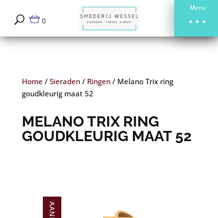
Menu
0
Home
/
Sieraden
/
Ringen
/
Melano Trix ring
goudkleurig maat 52
MELANO TRIX RING
GOUDKLEURIG MAAT 52