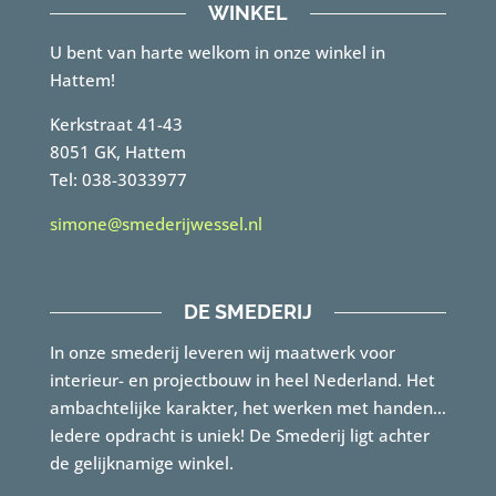
WINKEL
U bent van harte welkom in onze winkel in
Hattem!
Kerkstraat 41-43
8051 GK, Hattem
Tel: 038-3033977
simone@smederijwessel.nl
DE SMEDERIJ
In onze smederij leveren wij maatwerk voor
interieur- en projectbouw in heel Nederland. Het
ambachtelijke karakter, het werken met handen…
Iedere opdracht is uniek! De Smederij ligt achter
de gelijknamige winkel.